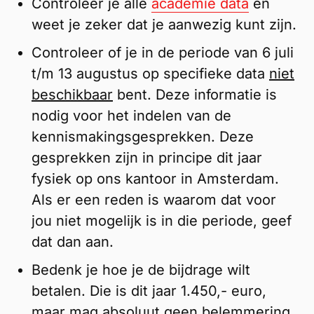
Controleer je alle
academie data
en
weet je zeker dat je aanwezig kunt zijn.
Controleer of je in de periode van 6 juli
t/m 13 augustus op specifieke data
niet
beschikbaar
bent. Deze informatie is
nodig voor het indelen van de
kennismakingsgesprekken. Deze
gesprekken zijn in principe dit jaar
fysiek op ons kantoor in Amsterdam.
Als er een reden is waarom dat voor
jou niet mogelijk is in die periode, geef
dat dan aan.
Bedenk je hoe je de bijdrage wilt
betalen. Die is dit jaar 1.450,- euro,
maar mag absoluut geen belemmering