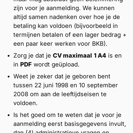
zijn voor je aanmelding. We kunnen
altijd samen nadenken over hoe je de
betaling kan voldoen (bijvoorbeeld in
termijnen betalen of een lager bedrag +
een paar keer werken voor BKB).
Zorg je dat je
CV maximaal
1 A4
is en
in
PDF
wordt geüpload.
Weet je zeker dat je geboren bent
tussen 22 juni 1998 en 10 september
2008 om aan de leeftijdseisen te
voldoen.
Is het goed om te weten dat je voor je
aanmelding eerst basisgegevens invult,
dan (4) administratieve vragen en